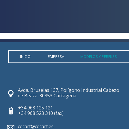
INICIO
EMPRESA
MODELOS Y PERFILES
Avda. Bruselas 137, Polígono Industrial Cabezo 
de Beaza. 30353 Cartagena.
+34 968 125 121 
+34 968 523 310 (fax)
cecart@cecart.es