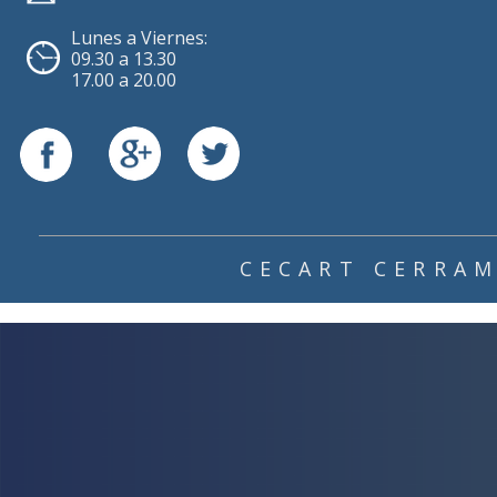
Lunes a Viernes:
09.30 a 13.30
17.00 a 20.00
CECART CERRA